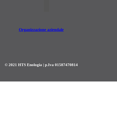
Organizzazione aziendale
© 2021 HTS Enologia | p.Iva 01587470814