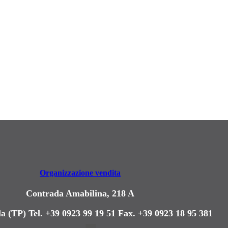
Organizzazione vendita
Contrada Amabilina, 218 A
a (TP)
Tel. +39 0923 99 19 51
Fax. +39 0923 18 95 381