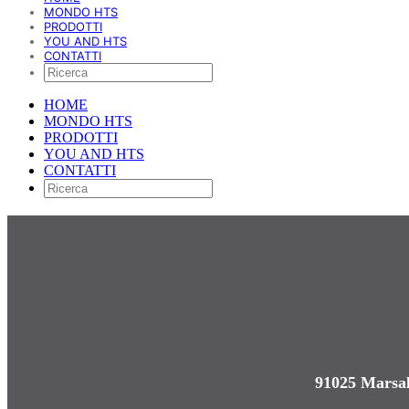
MONDO HTS
PRODOTTI
YOU AND HTS
CONTATTI
HOME
MONDO HTS
PRODOTTI
YOU AND HTS
CONTATTI
91025 Marsal