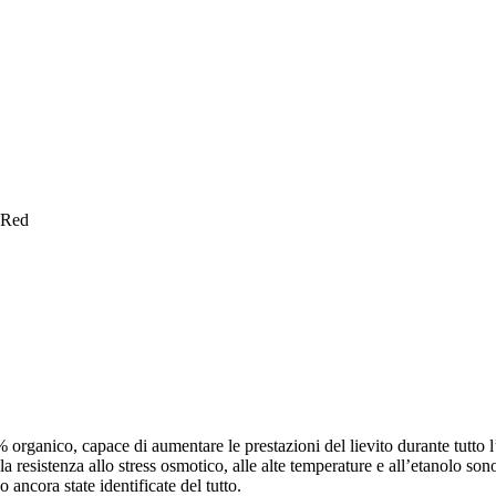
Red
rganico, capace di aumentare le prestazioni del lievito durante tutto l’
ella resistenza allo stress osmotico, alle alte temperature e all’etanolo so
ancora state identificate del tutto.