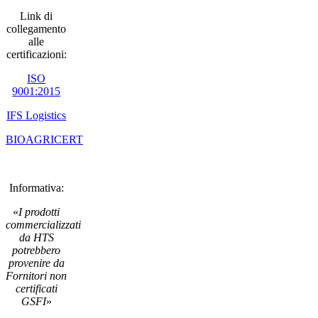
Link di
collegamento
alle
certificazioni:
ISO
9001:2015
IFS Logistics
BIOAGRICERT
Informativa:
«
I prodotti
commercializzati
da HTS
potrebbero
provenire da
Fornitori non
certificati
GSFI
»