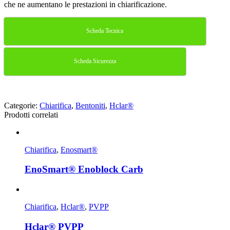
che ne aumentano le prestazioni in chiarificazione.
Scheda Tecnica
Scheda Sicurezza
Categorie:
Chiarifica
,
Bentoniti
,
Hclar®
Prodotti correlati
Chiarifica
,
Enosmart®
EnoSmart® Enoblock Carb
Chiarifica
,
Hclar®
,
PVPP
Hclar® PVPP