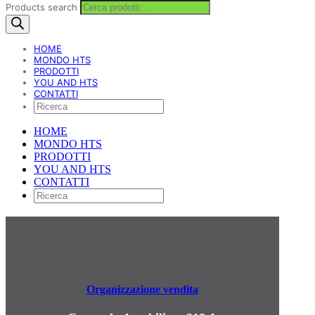
Products search
HOME
MONDO HTS
PRODOTTI
YOU AND HTS
CONTATTI
HOME
MONDO HTS
PRODOTTI
YOU AND HTS
CONTATTI
Organizzazione vendita