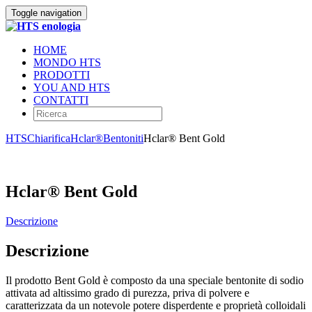
Toggle navigation
HOME
MONDO HTS
PRODOTTI
YOU AND HTS
CONTATTI
HTS
Chiarifica
Hclar®
Bentoniti
Hclar® Bent Gold
Hclar® Bent Gold
Descrizione
Descrizione
Il prodotto Bent Gold è composto da una speciale bentonite di sodio
attivata ad altissimo grado di purezza, priva di polvere e
caratterizzata da un notevole potere disperdente e proprietà colloidali