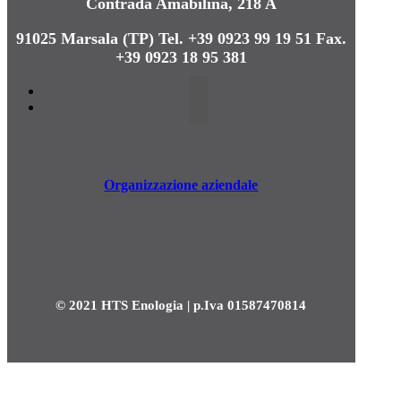
Contrada Amabilina, 218 A
91025 Marsala (TP)
Tel. +39 0923 99 19 51
Fax.
+39 0923 18 95 381
Organizzazione aziendale
© 2021 HTS Enologia | p.Iva 01587470814