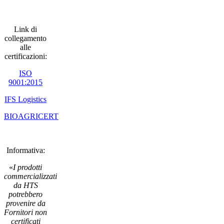
Link di
collegamento
alle
certificazioni:
ISO
9001:2015
IFS Logistics
BIOAGRICERT
Informativa:
«
I prodotti
commercializzati
da HTS
potrebbero
provenire da
Fornitori non
certificati