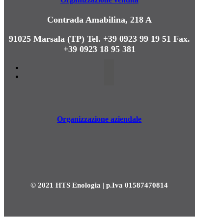
Contrada Amabilina, 218 A
91025 Marsala (TP)
Tel. +39 0923 99 19 51
Fax.
+39 0923 18 95 381
Organizzazione aziendale
© 2021 HTS Enologia | p.Iva 01587470814