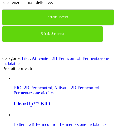
le carenze naturali delle uve.
Scheda Tecnica
Scheda Sicurezza
Categorie:
BIO
,
Attivante - 2B Fermcontrol
,
Fermentazione
malolattica
Prodotti correlati
BIO
,
2B Fermcontrol
,
Attivanti 2B Fermcontrol
,
Fermentazione alcolica
ClearUp™ BIO
Batteri - 2B Fermcontrol
,
Fermentazione malolattica