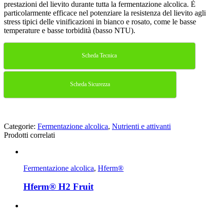
prestazioni del lievito durante tutta la fermentazione alcolica. È
particolarmente efficace nel potenziare la resistenza del lievito agli
stress tipici delle vinificazioni in bianco e rosato, come le basse
temperature e basse torbidità (basso NTU).
Scheda Tecnica
Scheda Sicurezza
Categorie:
Fermentazione alcolica
,
Nutrienti e attivanti
Prodotti correlati
Fermentazione alcolica
,
Hferm®
Hferm® H2 Fruit