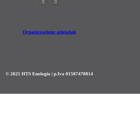
Organizzazione aziendale
© 2021 HTS Enologia | p.Iva 01587470814