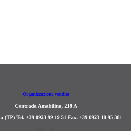
Organizzazione vendita
Contrada Amabilina, 218 A
a (TP)
Tel. +39 0923 99 19 51
Fax. +39 0923 18 95 381