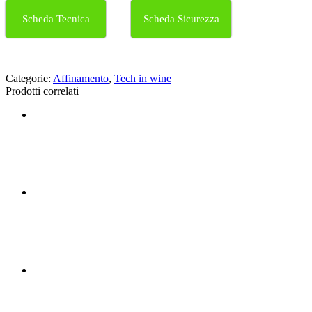
Scheda Tecnica
Scheda Sicurezza
Categorie:
Affinamento
,
Tech in wine
Prodotti correlati