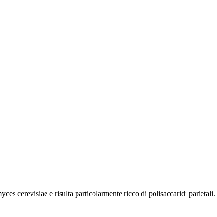
myces cerevisiae e risulta particolarmente ricco di polisaccaridi parietali