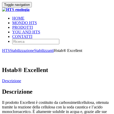
Toggle navigation
HOME
MONDO HTS
PRODOTTI
YOU AND HTS
CONTATTI
HTS
Stabilizzazione
Stabilizzanti
Hstab® Excellent
Hstab® Excellent
Descrizione
Descrizione
Il prodotto Excellent è costituito da carbossimetilcellulosa, ottenuta
tramite la reazione della cellulosa con la soda caustica e l’acido
monocloroacetico. È altamente solubile in acqua e, grazie alle sue