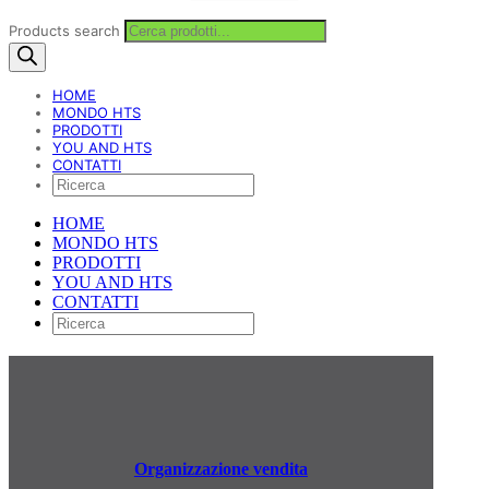
Products search
HOME
MONDO HTS
PRODOTTI
YOU AND HTS
CONTATTI
HOME
MONDO HTS
PRODOTTI
YOU AND HTS
CONTATTI
Organizzazione vendita