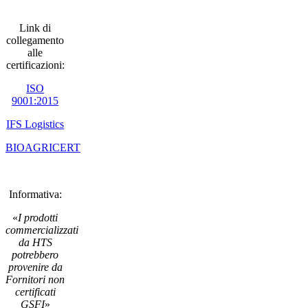
Link di
collegamento
alle
certificazioni:
ISO
9001:2015
IFS Logistics
BIOAGRICERT
Informativa:
«
I prodotti
commercializzati
da HTS
potrebbero
provenire da
Fornitori non
certificati
GSFI
»