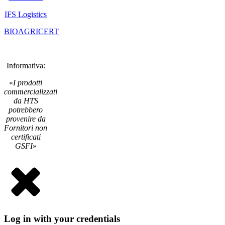
IFS Logistics
BIOAGRICERT
Informativa:
«
I prodotti
commercializzati
da HTS
potrebbero
provenire da
Fornitori non
certificati
GSFI
»
Log in with your credentials