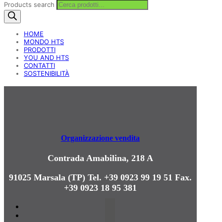
Products search
HOME
MONDO HTS
PRODOTTI
YOU AND HTS
CONTATTI
SOSTENIBILITÀ
Organizzazione vendita
Contrada Amabilina, 218 A
91025 Marsala (TP)
Tel. +39 0923 99 19 51
Fax.
+39 0923 18 95 381