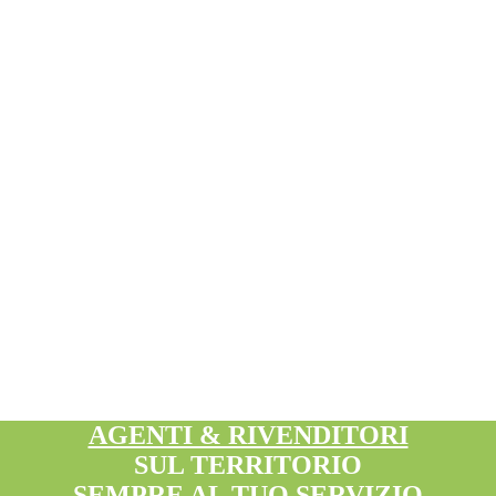
AGENTI & RIVENDITORI
SUL TERRITORIO
SEMPRE AL TUO SERVIZIO