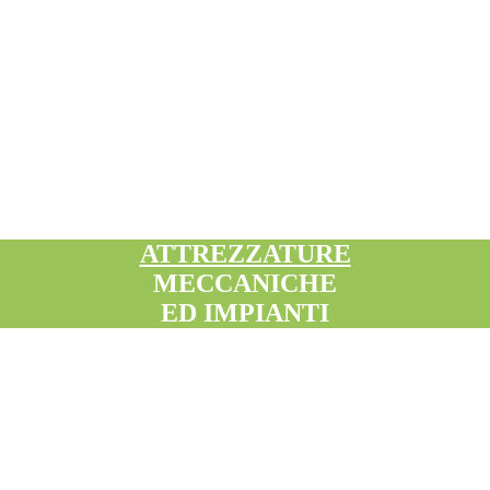
ATTREZZATURE
MECCANICHE
ED IMPIANTI