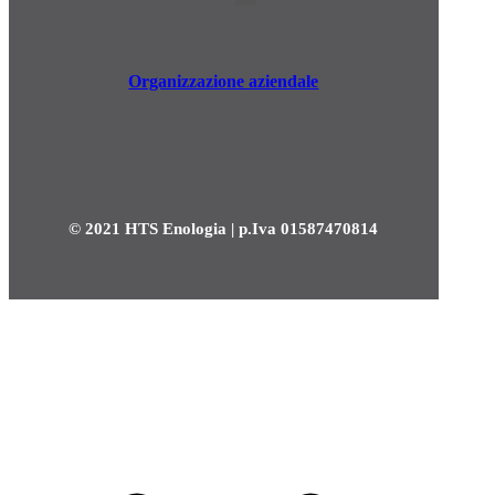
Organizzazione aziendale
© 2021 HTS Enologia | p.Iva 01587470814