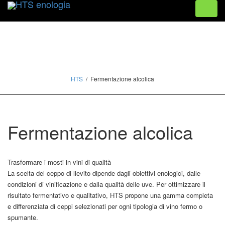
Toggle
naviga
HTS
Fermentazione alcolica
Fermentazione alcolica
Trasformare i mosti in vini di qualità
La scelta del ceppo di lievito dipende dagli obiettivi enologici, dalle
condizioni di vinificazione e dalla qualità delle uve. Per ottimizzare il
risultato fermentativo e qualitativo, HTS propone una gamma completa
e differenziata di ceppi selezionati per ogni tipologia di vino fermo o
spumante.