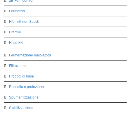
2B Fermcontrol
Fermentis
Hferm® non.Sacch
Hferm®
Hnutrix®
Fermentazione malolattica
Filtrazione
Prodotti di base
Raccolta e protezione
Spumantizzazione
Stabilizzazione