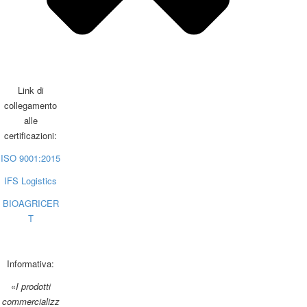
Link di
collegamento
alle
certificazioni:
ISO 9001:2015
IFS Logistics
BIOAGRICER
T
Informativa:
«
I prodotti
commercializz