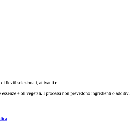
ieviti selezionati, attivanti e
re essenze e oli vegetali. I processi non prevedono ingredienti o additivi
lica