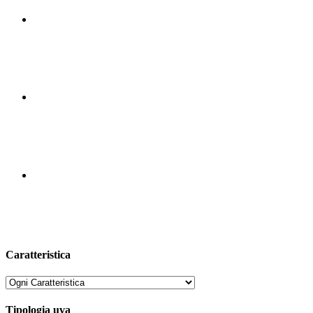
Caratteristica
Tipologia uva