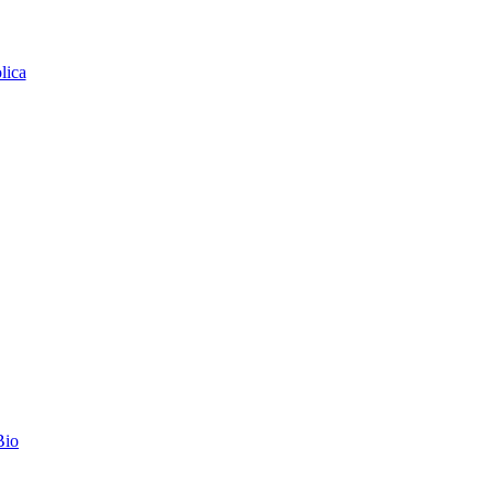
lica
Bio