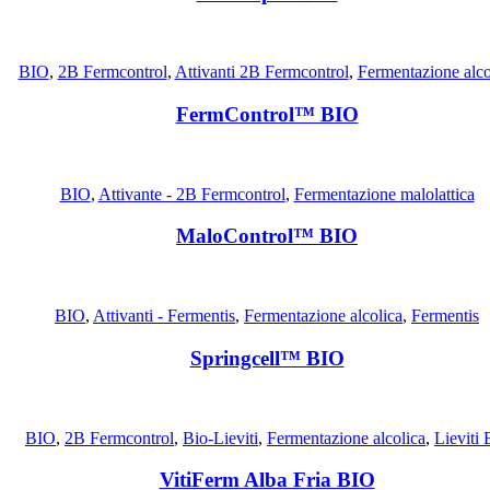
BIO
,
2B Fermcontrol
,
Attivanti 2B Fermcontrol
,
Fermentazione alco
FermControl™ BIO
BIO
,
Attivante - 2B Fermcontrol
,
Fermentazione malolattica
MaloControl™ BIO
BIO
,
Attivanti - Fermentis
,
Fermentazione alcolica
,
Fermentis
Springcell™ BIO
BIO
,
2B Fermcontrol
,
Bio-Lieviti
,
Fermentazione alcolica
,
Lieviti 
VitiFerm Alba Fria BIO