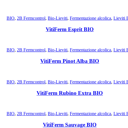
BIO
,
2B Fermcontrol
,
Bio-Lieviti
,
Fermentazione alcolica
,
Lieviti 
VitiFerm Esprit BIO
BIO
,
2B Fermcontrol
,
Bio-Lieviti
,
Fermentazione alcolica
,
Lieviti 
VitiFerm Pinot Alba BIO
BIO
,
2B Fermcontrol
,
Bio-Lieviti
,
Fermentazione alcolica
,
Lieviti 
VitiFerm Rubino Extra BIO
BIO
,
2B Fermcontrol
,
Bio-Lieviti
,
Fermentazione alcolica
,
Lieviti 
VitiFerm Sauvage BIO