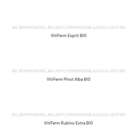
,
,
,
,
BIO
2B FERMCONTROL
BIO-LIEVITI
FERMENTAZIONE ALCOLICA
LIEVITI BIO
VitiFerm Esprit BIO
,
,
,
,
BIO
2B FERMCONTROL
BIO-LIEVITI
FERMENTAZIONE ALCOLICA
LIEVITI BIO
VitiFerm Pinot Alba BIO
,
,
,
,
BIO
2B FERMCONTROL
BIO-LIEVITI
FERMENTAZIONE ALCOLICA
LIEVITI BIO
VitiFerm Rubino Extra BIO