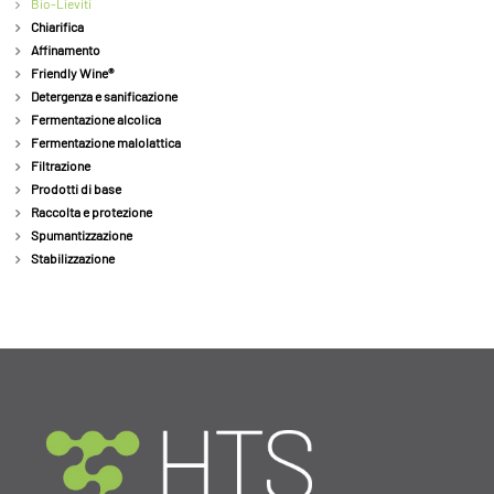
Bio-Lieviti
Chiarifica
Affinamento
Friendly Wine®
Detergenza e sanificazione
Fermentazione alcolica
Fermentazione malolattica
Filtrazione
Prodotti di base
Raccolta e protezione
Spumantizzazione
Stabilizzazione