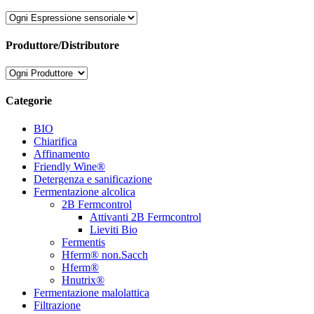
Produttore/Distributore
Categorie
BIO
Chiarifica
Affinamento
Friendly Wine®
Detergenza e sanificazione
Fermentazione alcolica
2B Fermcontrol
Attivanti 2B Fermcontrol
Lieviti Bio
Fermentis
Hferm® non.Sacch
Hferm®
Hnutrix®
Fermentazione malolattica
Filtrazione