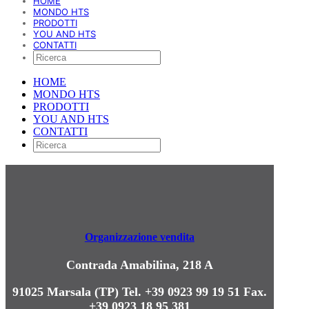
HOME
MONDO HTS
PRODOTTI
YOU AND HTS
CONTATTI
HOME
MONDO HTS
PRODOTTI
YOU AND HTS
CONTATTI
Organizzazione vendita
Contrada Amabilina, 218 A
91025 Marsala (TP)
Tel. +39 0923 99 19 51
Fax.
+39 0923 18 95 381