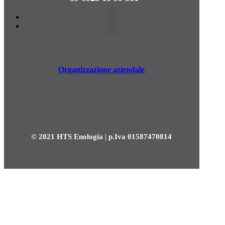
Organizzazione aziendale
© 2021 HTS Enologia | p.Iva 01587470814