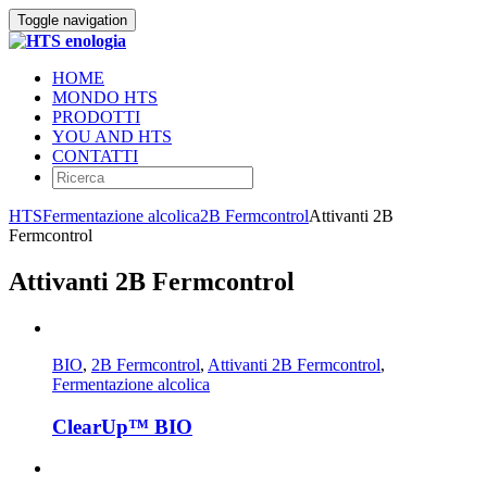
Toggle navigation
HOME
MONDO HTS
PRODOTTI
YOU AND HTS
CONTATTI
HTS
Fermentazione alcolica
2B Fermcontrol
Attivanti 2B
Fermcontrol
Attivanti 2B Fermcontrol
BIO
,
2B Fermcontrol
,
Attivanti 2B Fermcontrol
,
Fermentazione alcolica
ClearUp™ BIO