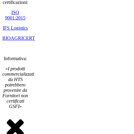
certificazioni:
ISO
9001:2015
IFS Logistics
BIOAGRICERT
Informativa:
«
I prodotti
commercializzati
da HTS
potrebbero
provenire da
Fornitori non
certificati
GSFI
»