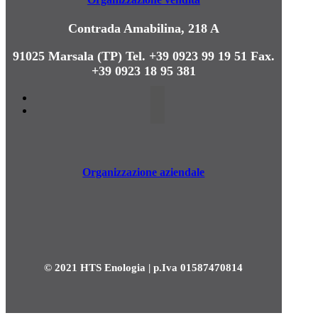
Contrada Amabilina, 218 A
91025 Marsala (TP)
Tel. +39 0923 99 19 51
Fax.
+39 0923 18 95 381
Organizzazione aziendale
© 2021 HTS Enologia | p.Iva 01587470814