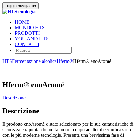
Toggle navigation
HOME
MONDO HTS
PRODOTTI
YOU AND HTS
CONTATTI
HTS
Fermentazione alcolica
Hferm®
Hferm® enoAromé
Hferm® enoAromé
Descrizione
Descrizione
Il prodotto enoAromè è stato selezionato per le sue caratteristiche di
sicurezza e rapidità che ne fanno un ceppo adatto alle vinificazioni
con le più moderne tecnologie. Presenta una brevissima fase di