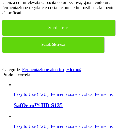
latenza ed un’elevata capacità colonizzativa, garantendo una
fermentazione regolare e costante anche in mosti parzialmente
chiarificati.
Scheda Tecnica
Scheda Sicurezza
Categorie:
Fermentazione alcolica
,
Hferm®
Prodotti correlati
Easy to Use (E2U)
,
Fermentazione alcolica
,
Fermentis
SafOeno™ HD S135
Easy to Use (E2U)
,
Fermentazione alcolica
,
Fermentis