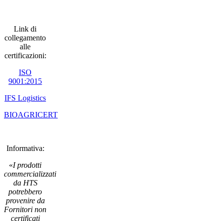
Link di
collegamento
alle
certificazioni:
ISO
9001:2015
IFS Logistics
BIOAGRICERT
Informativa:
«
I prodotti
commercializzati
da HTS
potrebbero
provenire da
Fornitori non
certificati