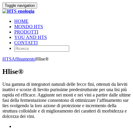
Toggle navigation
HOME
MONDO HTS
PRODOTTI
YOU AND HTS
CONTATTI
HTS
Affinamento
Hlise®
Hlise®
Una gamma di integratori naturali delle fecce fini, ottenuti da lieviti
inattivi e scorze di lievito purissime predestrutturate per una lisi più
rapida ed efficace. Aggiunte nei mosti e nei vini a partire dalle ultime
fasi della fermentazione consentono di ottimizzare l’affinamento sur
lies svolgendo la loro azione di protezione e incremento della
struttura colloidale e di miglioramento dei caratteri di morbidezza e
dolcezza dei vini.