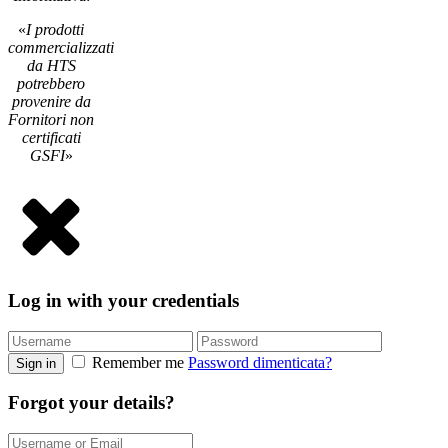
«
I prodotti
commercializzati
da HTS
potrebbero
provenire da
Fornitori non
certificati
GSFI
»
Log in with your credentials
Remember me
Password dimenticata?
Sign in
Forgot your details?