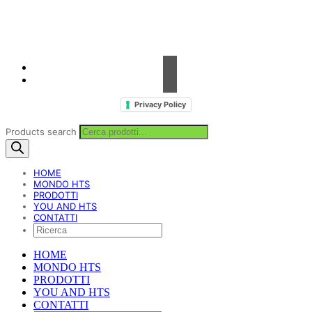
Fax. +39 0923 18 95 381
info@hts-enologia.com
Privacy Policy
Products search
HOME
MONDO HTS
PRODOTTI
YOU AND HTS
CONTATTI
HOME
MONDO HTS
PRODOTTI
YOU AND HTS
CONTATTI