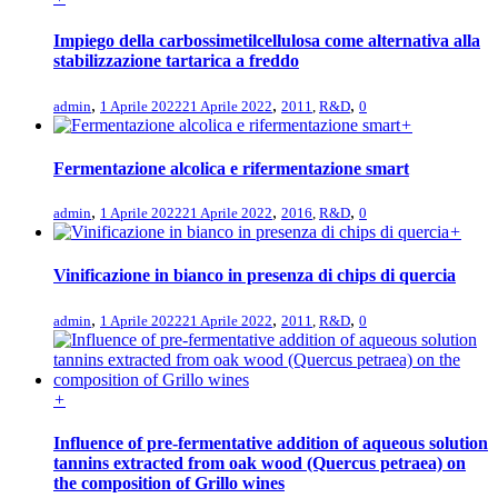
Impiego della carbossimetilcellulosa come alternativa alla
stabilizzazione tartarica a freddo
,
,
,
admin
1 Aprile 2022
21 Aprile 2022
2011
,
R&D
0
+
Fermentazione alcolica e rifermentazione smart
,
,
,
admin
1 Aprile 2022
21 Aprile 2022
2016
,
R&D
0
+
Vinificazione in bianco in presenza di chips di quercia
,
,
,
admin
1 Aprile 2022
21 Aprile 2022
2011
,
R&D
0
+
Influence of pre‑fermentative addition of aqueous solution
tannins extracted from oak wood (Quercus petraea) on
the composition of Grillo wines