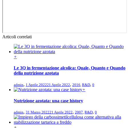
Articoli correlati
+
Le 3Q in fermentazione alcolica: Quale, Quanto e Quando
della nutrizione azotata
,
,
,
admin
1 Aprile 2022
21 Aprile 2022
2016
,
R&D
0
+
Nutrizione azotata: una case history
,
,
,
admin
31 Marzo 2022
21 Aprile 2022
2007
,
R&D
0
+