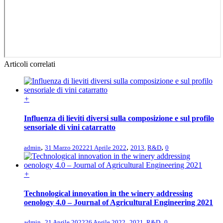
Articoli correlati
+
Influenza di lieviti diversi sulla composizione e sul profilo
sensoriale di vini catarratto
,
,
,
admin
31 Marzo 2022
21 Aprile 2022
2013
,
R&D
0
+
Technological innovation in the winery addressing
oenology 4.0 – Journal of Agricultural Engineering 2021
,
,
,
admin
21 Aprile 2022
26 Aprile 2022
2021
,
R&D
0