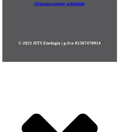
Organizzazione aziendale
© 2021 HTS Enologia | p.Iva 01587470814