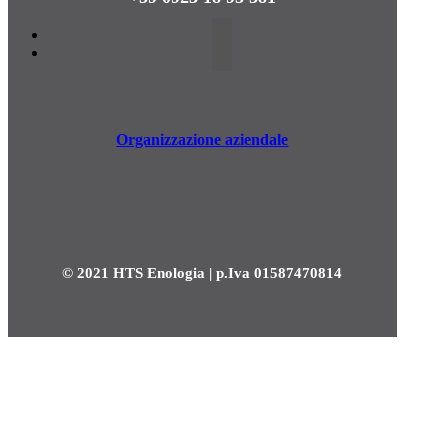
Organizzazione aziendale
© 2021 HTS Enologia | p.Iva 01587470814