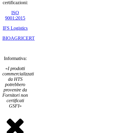
certificazioni:
ISO
9001:2015
IFS Logistics
BIOAGRICERT
Informativa:
«
I prodotti
commercializzati
da HTS
potrebbero
provenire da
Fornitori non
certificati
GSFI
»