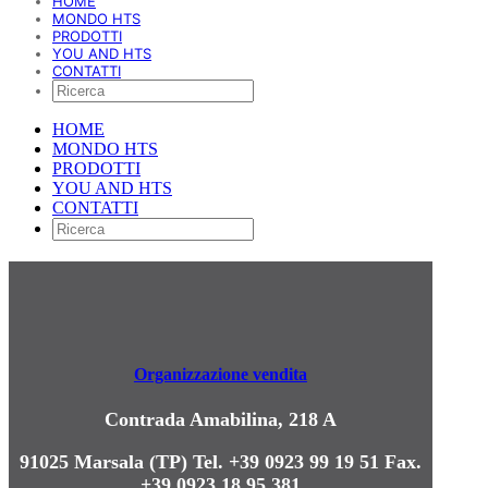
HOME
MONDO HTS
PRODOTTI
YOU AND HTS
CONTATTI
HOME
MONDO HTS
PRODOTTI
YOU AND HTS
CONTATTI
Organizzazione vendita
Contrada Amabilina, 218 A
91025 Marsala (TP)
Tel. +39 0923 99 19 51
Fax.
+39 0923 18 95 381