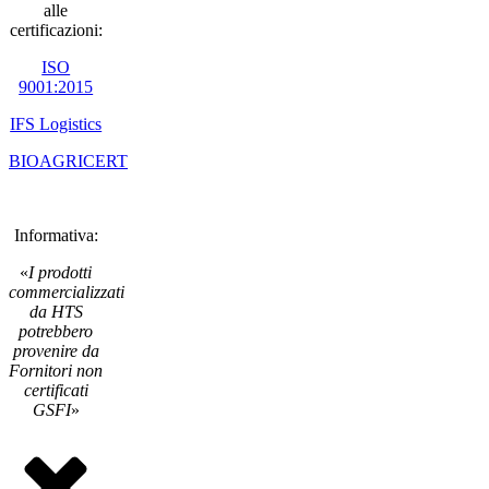
alle
certificazioni:
ISO
9001:2015
IFS Logistics
BIOAGRICERT
Informativa:
«
I prodotti
commercializzati
da HTS
potrebbero
provenire da
Fornitori non
certificati
GSFI
»