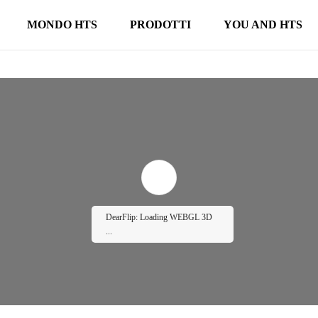
MONDO HTS
PRODOTTI
YOU AND HTS
DearFlip: Loading WEBGL 3D
...