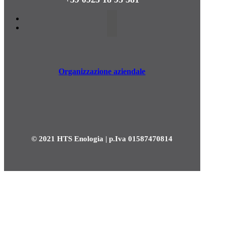
Organizzazione aziendale
© 2021 HTS Enologia | p.Iva 01587470814