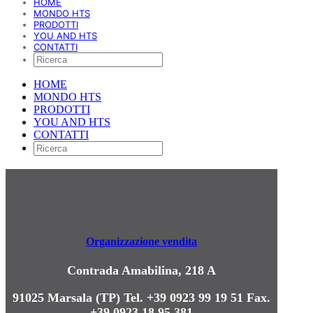
HOME
MONDO HTS
PRODOTTI
YOU AND HTS
CONTATTI
HOME
MONDO HTS
PRODOTTI
YOU AND HTS
CONTATTI
Organizzazione vendita
Contrada Amabilina, 218 A
91025 Marsala (TP)
Tel. +39 0923 99 19 51
Fax.
+39 0923 18 95 381