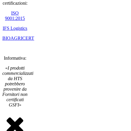
certificazioni:
ISO
9001:2015
IFS Logistics
BIOAGRICERT
Informativa:
«
I prodotti
commercializzati
da HTS
potrebbero
provenire da
Fornitori non
certificati
GSFI
»