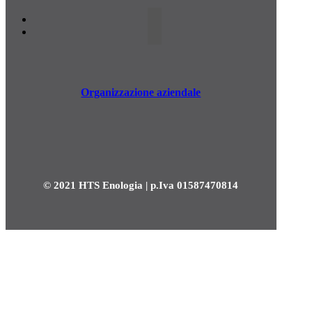
Organizzazione aziendale
© 2021 HTS Enologia | p.Iva 01587470814