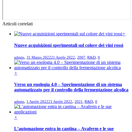
Articoli correlati
+
Nuove acquisizioni sperimentali sul colore dei vini rossi
,
,
,
admin
31 Marzo 2022
21 Aprile 2022
2007
,
R&D
0
+
Verso un enologia 4.0 – Sperimentazione di un sistema
automatizzato per il controllo della fermentazione alcolica
,
,
,
admin
1 Aprile 2022
21 Aprile 2022
2021
,
R&D
0
+
L’automazione entra in cantina – Avaferm e le sue