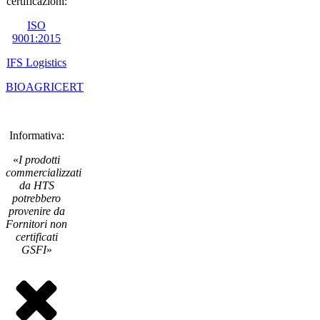
certificazioni:
ISO
9001:2015
IFS Logistics
BIOAGRICERT
Informativa:
«
I prodotti
commercializzati
da HTS
potrebbero
provenire da
Fornitori non
certificati
GSFI
»