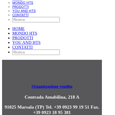
MONDO HTS
PRODOTTI
YOU AND HTS
CONTATTI
HOME
MONDO HTS
PRODOTTI
YOU AND HTS
CONTATTI
Organizzazione vendita
Contrada Amabilina, 218 A
91025 Marsala (TP)
Tel. +39 0923 99 19 51
Fax.
+39 0923 18 95 381