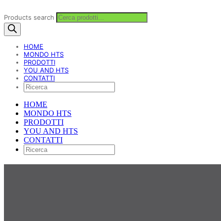
Products search
HOME
MONDO HTS
PRODOTTI
YOU AND HTS
CONTATTI
HOME
MONDO HTS
PRODOTTI
YOU AND HTS
CONTATTI