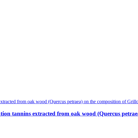
ution tannins extracted from oak wood (Quercus petraea