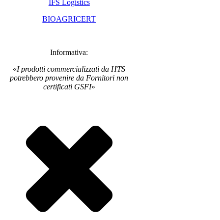
IFS Logistics
BIOAGRICERT
Informativa:
«
I prodotti commercializzati da HTS
potrebbero provenire da Fornitori non
certificati GSFI
»