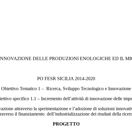
L’INNOVAZIONE DELLE PRODUZIONI ENOLOGICHE ED IL 
PO FESR SICILIA 2014-2020
Obiettivo Tematico 1 – Ricerca, Sviluppo Tecnologico e Innovazione
ettivo specifico 1.1 – Incremento dell’attività di innovazione delle imp
zione attraverso la sperimentazione e l’adozione di soluzioni innovative
traverso il finanziamento dell’industrializzazione dei risultati della ricer
PROGETTO