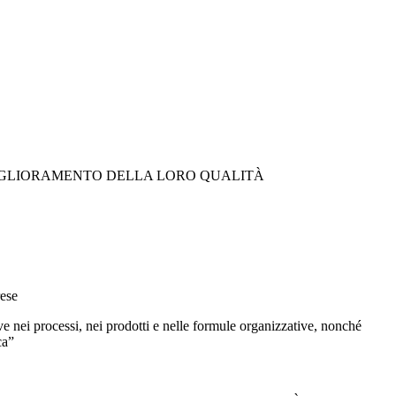
MIGLIORAMENTO DELLA LORO QUALITÀ
rese
 nei processi, nei prodotti e nelle formule organizzative, nonché
ca”