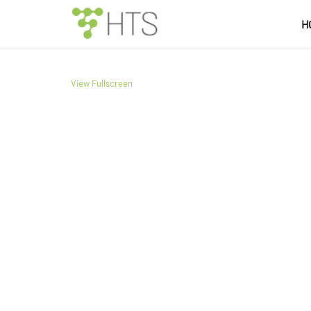
H
View Fullscreen