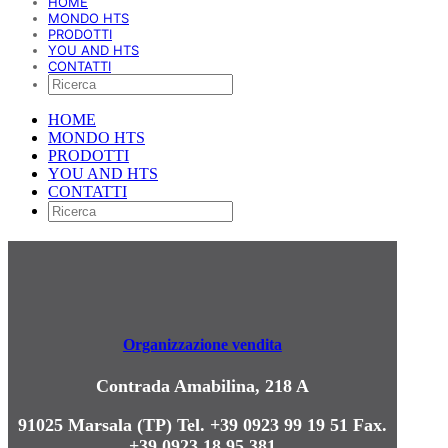
HOME
MONDO HTS
PRODOTTI
YOU AND HTS
CONTATTI
HOME
MONDO HTS
PRODOTTI
YOU AND HTS
CONTATTI
Organizzazione vendita
Contrada Amabilina, 218 A
91025 Marsala (TP)
Tel. +39 0923 99 19 51
Fax.
+39 0923 18 95 381