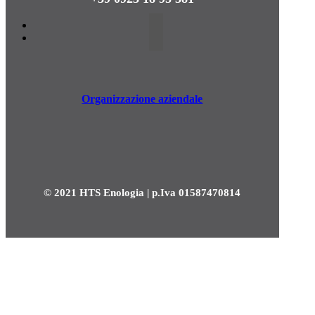
Organizzazione aziendale
© 2021 HTS Enologia | p.Iva 01587470814