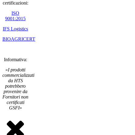
certificazioni:
ISO
9001:2015
IFS Logistics
BIOAGRICERT
Informativa:
«
I prodotti
commercializzati
da HTS
potrebbero
provenire da
Fornitori non
certificati
GSFI
»