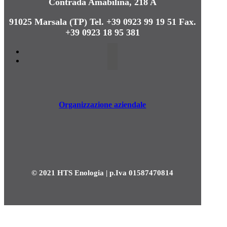
Contrada Amabilina, 218 A
91025 Marsala (TP)
Tel. +39 0923 99 19 51
Fax.
+39 0923 18 95 381
Organizzazione aziendale
© 2021 HTS Enologia | p.Iva 01587470814