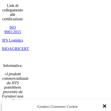
Link di
collegamento
alle
certificazioni:
ISO
9001:2015
IFS Logistics
BIOAGRICERT
Informativa:
«
I prodotti
commercializzati
da HTS
potrebbero
provenire da
Fornitori non
certificati
GSFI
»
Gestisci Consenso Cookie