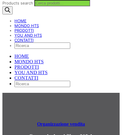
Products search
HOME
MONDO HTS
PRODOTTI
YOU AND HTS
CONTATTI
HOME
MONDO HTS
PRODOTTI
YOU AND HTS
CONTATTI
Organizzazione vendita