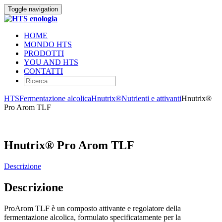
Toggle navigation
HOME
MONDO HTS
PRODOTTI
YOU AND HTS
CONTATTI
HTS
Fermentazione alcolica
Hnutrix®
Nutrienti e attivanti
Hnutrix®
Pro Arom TLF
Hnutrix® Pro Arom TLF
Descrizione
Descrizione
ProArom TLF è un composto attivante e regolatore della
fermentazione alcolica, formulato specificatamente per la