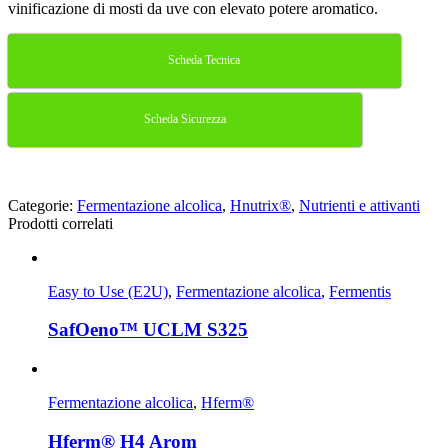
vinificazione di mosti da uve con elevato potere aromatico.
Scheda Tecnica
Scheda Sicurezza
Categorie:
Fermentazione alcolica
,
Hnutrix®
,
Nutrienti e attivanti
Prodotti correlati
Easy to Use (E2U)
,
Fermentazione alcolica
,
Fermentis
SafOeno™ UCLM S325
Fermentazione alcolica
,
Hferm®
Hferm® H4 Arom