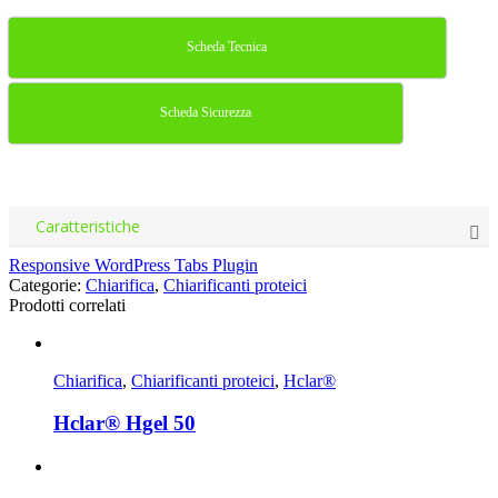
Scheda Tecnica
Scheda Sicurezza
Caratteristiche
Responsive WordPress Tabs Plugin
Categorie:
Chiarifica
,
Chiarificanti proteici
Prodotti correlati
Chiarifica
,
Chiarificanti proteici
,
Hclar®
Hclar® Hgel 50