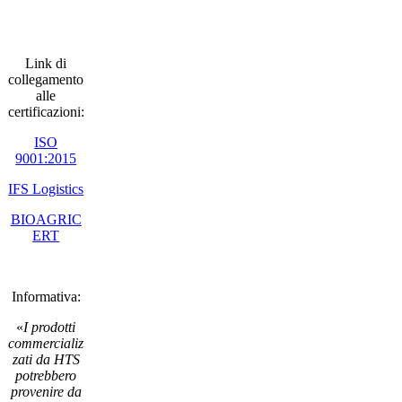
Link di
collegamento
alle
certificazioni:
ISO
9001:2015
IFS Logistics
BIOAGRIC
ERT
Informativa:
«
I prodotti
commercializ
zati da HTS
potrebbero
provenire da