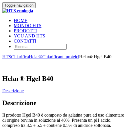
Toggle navigation
HOME
MONDO HTS
PRODOTTI
YOU AND HTS
CONTATTI
HTS
Chiarifica
Hclar®
Chiarificanti proteici
Hclar® Hgel B40
Hclar® Hgel B40
Descrizione
Descrizione
Il prodotto Hgel B40 è composto da gelatina pura ad uso alimentare
di origine bovina in soluzione al 40%. Presenta un pH acido,
compreso tra 3.5 e 5.5 e contiene 0.5% di anidride solforosa.