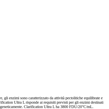
 gli enzimi sono caratterizzato da attività pectolitiche equilibrate e
ication Ultra L risponde ai requisiti previsti per gli enzimi destinati
ato geneticamente. Clarification Ultra L ha 3800 FDU/20°C/mL.