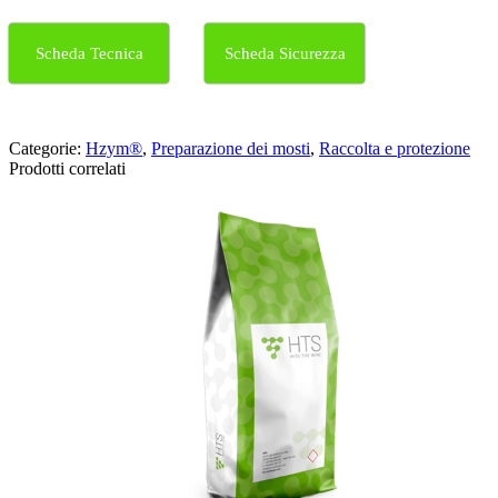
Scheda Tecnica
Scheda Sicurezza
Categorie:
Hzym®
,
Preparazione dei mosti
,
Raccolta e protezione
Prodotti correlati