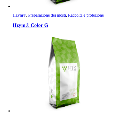
Hzym®
,
Preparazione dei mosti
,
Raccolta e protezione
Hzym® Color G