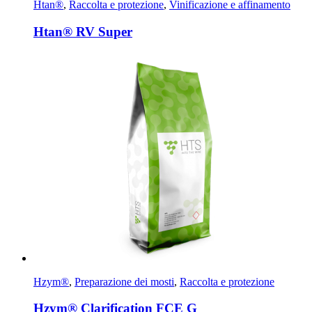
Htan®
,
Raccolta e protezione
,
Vinificazione e affinamento
Htan® RV Super
Hzym®
,
Preparazione dei mosti
,
Raccolta e protezione
Hzym® Clarification FCE G