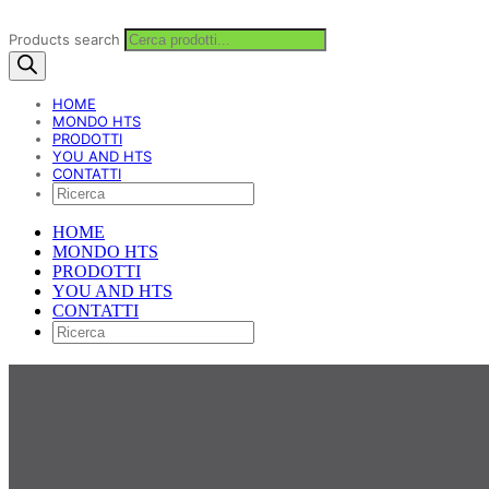
Products search
HOME
MONDO HTS
PRODOTTI
YOU AND HTS
CONTATTI
HOME
MONDO HTS
PRODOTTI
YOU AND HTS
CONTATTI