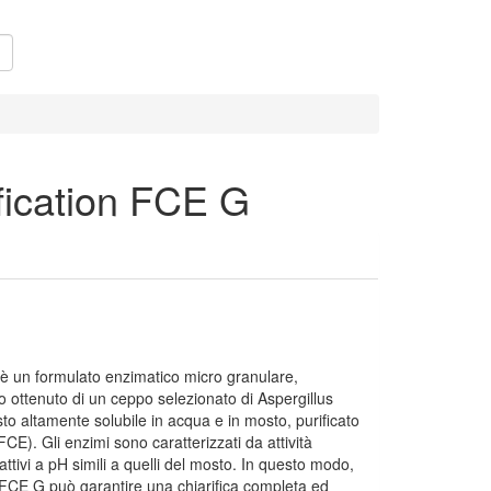
fication FCE G
G è un formulato enzimatico micro granulare,
 ottenuto di un ceppo selezionato di Aspergillus
o altamente solubile in acqua e in mosto, purificato
(FCE). Gli enzimi sono caratterizzati da attività
attivi a pH simili a quelli del mosto. In questo modo,
on FCE G può garantire una chiarifica completa ed