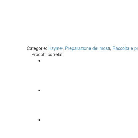
Categorie:
Hzym®
,
Preparazione dei mosti
,
Raccolta e p
Prodotti correlati