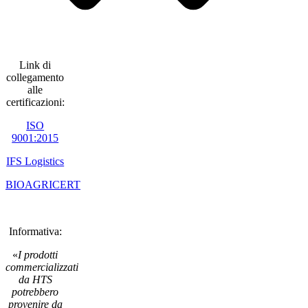
Link di
collegamento
alle
certificazioni:
ISO
9001:2015
IFS Logistics
BIOAGRICERT
Informativa:
«
I prodotti
commercializzati
da HTS
potrebbero
provenire da