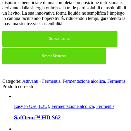
disporre e beneficiare di una completa composizione nutrizionale,
derivante dalla sinergia ottimizzata tra le parti solubili e insolubili di
un lievito. La sua innovativa forma liquida ne semplifica l’impiego
in cantina facilitando l’operatività, riducendo i tempi, garantendo la
massima sicurezza e sostenibilità.
Scheda Tecnica
Scheda Sicurezza
Categorie:
Attivanti - Fermentis
,
Fermentazione alcolica
,
Fermentis
Prodotti correlati
Easy to Use (E2U)
,
Fermentazione alcolica
,
Fermentis
SafOeno™ HD S62