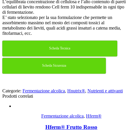
L’equilibrata concentrazione di cellulosa e l’alto contenuto di pareti
cellulari di lievito rendono Cell ferm 10 indispensabile in ogni tipo
di fermentazione.
E’ stato selezionato per la sua formulazione che permette un
assorbimento massimo nel mosto dei composti tossici al
metabolismo dei lieviti, quali acidi grassi insaturi a catena media,
fitofarmaci, ecc.
Scheda Tecnica
Scheda Sicurezza
Categorie:
Fermentazione alcolica
,
Hnutrix®
,
Nutrienti e attivanti
Prodotti correlati
Fermentazione alcolica
,
Hferm®
Hferm® Frutto Rosso