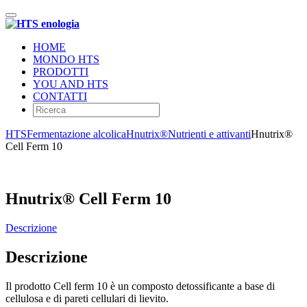
Toggle
navigation
HOME
MONDO HTS
PRODOTTI
YOU AND HTS
CONTATTI
HTS
Fermentazione alcolica
Hnutrix®
Nutrienti e attivanti
Hnutrix®
Cell Ferm 10
Hnutrix® Cell Ferm 10
Descrizione
Descrizione
Il prodotto Cell ferm 10 è un composto detossificante a base di
cellulosa e di pareti cellulari di lievito.