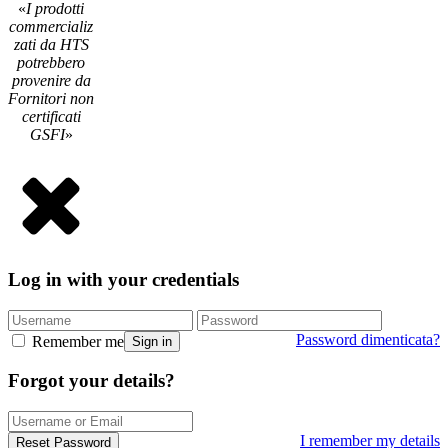
«
I prodotti
commercializ
zati da HTS
potrebbero
provenire da
Fornitori non
certificati
GSFI
»
Log in with your credentials
Password dimenticata?
Remember me
Sign in
Forgot your details?
I remember my details
Reset Password