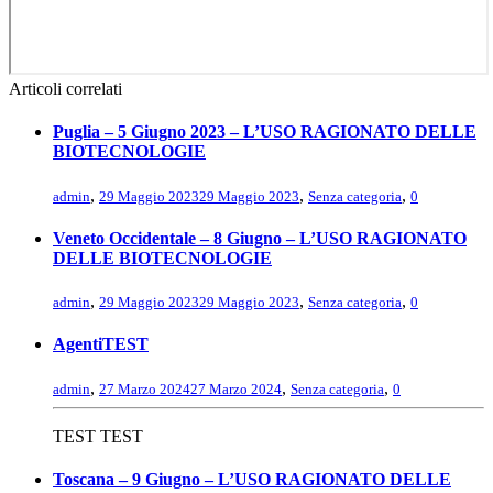
Articoli correlati
Puglia – 5 Giugno 2023 – L’USO RAGIONATO DELLE
BIOTECNOLOGIE
,
,
,
admin
29 Maggio 2023
29 Maggio 2023
Senza categoria
0
Veneto Occidentale – 8 Giugno – L’USO RAGIONATO
DELLE BIOTECNOLOGIE
,
,
,
admin
29 Maggio 2023
29 Maggio 2023
Senza categoria
0
AgentiTEST
,
,
,
admin
27 Marzo 2024
27 Marzo 2024
Senza categoria
0
TEST TEST
Toscana – 9 Giugno – L’USO RAGIONATO DELLE