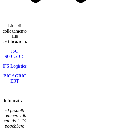
Link di
collegamento
alle
certificazioni:
ISO
9001:2015
IFS Logistics
BIOAGRIC
ERT
Informativa:
«
I prodotti
commercializ
zati da HTS
potrebbero