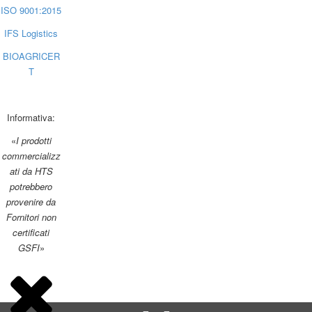
ISO 9001:2015
IFS Logistics
BIOAGRICER
T
Informativa:
«
I prodotti
commercializz
ati da HTS
potrebbero
provenire da
Fornitori non
certificati
GSFI
»