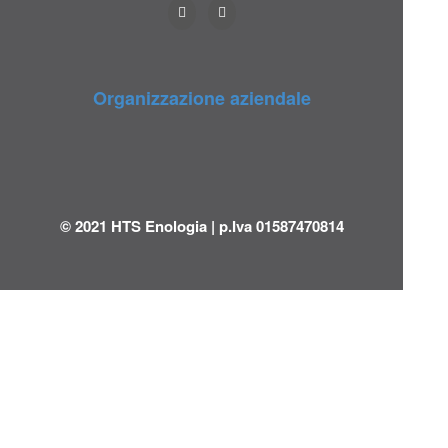
Organizzazione aziendale
© 2021 HTS Enologia | p.Iva 01587470814