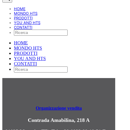
HOME
MONDO HTS
PRODOTTI
YOU AND HTS
CONTATTI
HOME
MONDO HTS
PRODOTTI
YOU AND HTS
CONTATTI
Organizzazione vendita
Contrada Amabilina, 218 A