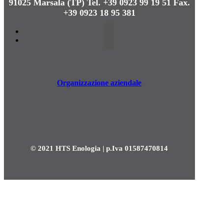
91025 Marsala (TP)
Tel. +39 0923 99 19 51
Fax.
+39 0923 18 95 381
Organizzazione aziendale
© 2021 HTS Enologia | p.Iva 01587470814