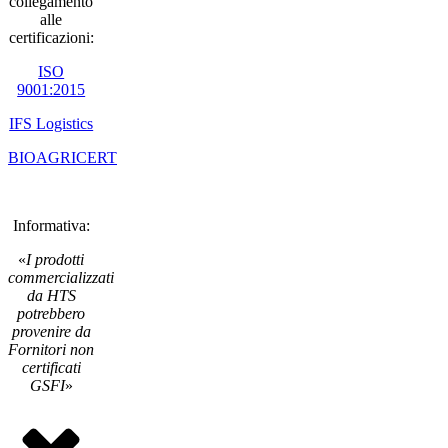
collegamento
alle
certificazioni:
ISO
9001:2015
IFS Logistics
BIOAGRICERT
Informativa:
«
I prodotti
commercializzati
da HTS
potrebbero
provenire da
Fornitori non
certificati
GSFI
»