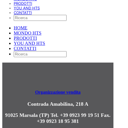
PRODOTTI
YOU AND HTS
CONTATTI
HOME
MONDO HTS
PRODOTTI
YOU AND HTS
CONTATTI
Organizzazione vendita
Contrada Amabilina, 218 A
91025 Marsala (TP)
Tel. +39 0923 99 19 51
Fax.
+39 0923 18 95 381