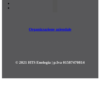
Organizzazione aziendale
© 2021 HTS Enologia | p.Iva 01587470814