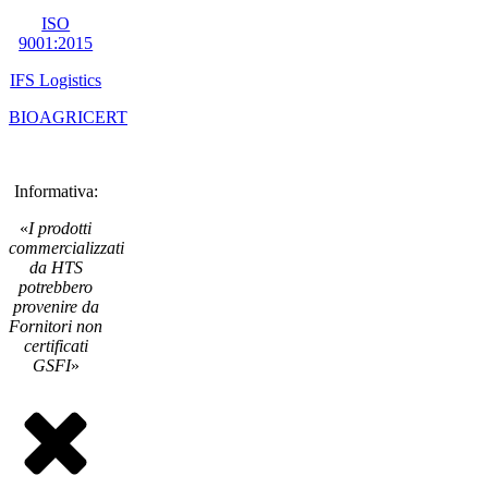
ISO
9001:2015
IFS Logistics
BIOAGRICERT
Informativa:
«
I prodotti
commercializzati
da HTS
potrebbero
provenire da
Fornitori non
certificati
GSFI
»