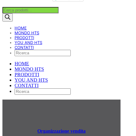
Products
search
HOME
MONDO HTS
PRODOTTI
YOU AND HTS
CONTATTI
HOME
MONDO HTS
PRODOTTI
YOU AND HTS
CONTATTI
Organizzazione vendita