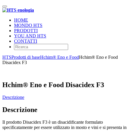
Toggle
navigation
HOME
MONDO HTS
PRODOTTI
YOU AND HTS
CONTATTI
HTS
Prodotti di base
Hchim® Eno e Food
Hchim® Eno e Food
Disacidex F3
Hchim® Eno e Food Disacidex F3
Descrizione
Descrizione
Il prodotto Disacidex F3 è un disacidificante formulato
specificatamente per essere utilizzato in mosto e vini e si presenta in