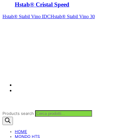
Hstab® Cristal Speed
Hstab® Stabil Vino IDC
Hstab® Stabil Vino 30
Products search
HOME
MONDO HTS