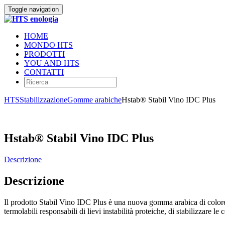
Toggle navigation
HOME
MONDO HTS
PRODOTTI
YOU AND HTS
CONTATTI
HTS
Stabilizzazione
Gomme arabiche
Hstab® Stabil Vino IDC Plus
Hstab® Stabil Vino IDC Plus
Descrizione
Descrizione
Il prodotto Stabil Vino IDC Plus è una nuova gomma arabica di colore b
termolabili responsabili di lievi instabilità proteiche, di stabilizzare 