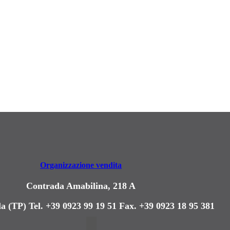
Organizzazione vendita
Contrada Amabilina, 218 A
a (TP)
Tel. +39 0923 99 19 51
Fax. +39 0923 18 95 381