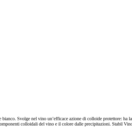
ianco. Svolge nel vino un’efficace azione di colloide protettore: ha la c
le componenti colloidali del vino e il colore dalle precipitazioni. Stabil 