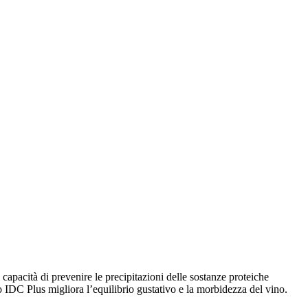
apacità di prevenire le precipitazioni delle sostanze proteiche
Vino IDC Plus migliora l’equilibrio gustativo e la morbidezza del vino.