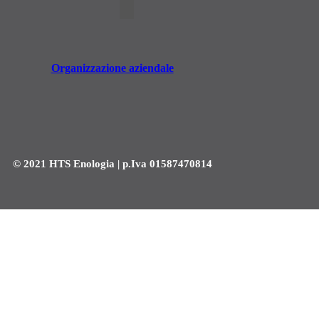
Organizzazione aziendale
© 2021 HTS Enologia | p.Iva 01587470814