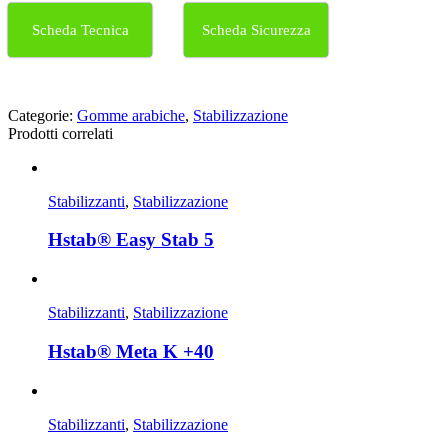
Scheda Tecnica
Scheda Sicurezza
Categorie:
Gomme arabiche
,
Stabilizzazione
Prodotti correlati
Stabilizzanti
,
Stabilizzazione
Hstab® Easy Stab 5
Stabilizzanti
,
Stabilizzazione
Hstab® Meta K +40
Stabilizzanti
,
Stabilizzazione