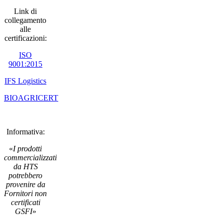
Link di
collegamento
alle
certificazioni:
ISO
9001:2015
IFS Logistics
BIOAGRICERT
Informativa:
«
I prodotti
commercializzati
da HTS
potrebbero
provenire da
Fornitori non
certificati
GSFI
»