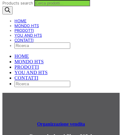
Products search
HOME
MONDO HTS
PRODOTTI
YOU AND HTS
CONTATTI
HOME
MONDO HTS
PRODOTTI
YOU AND HTS
CONTATTI
Organizzazione vendita