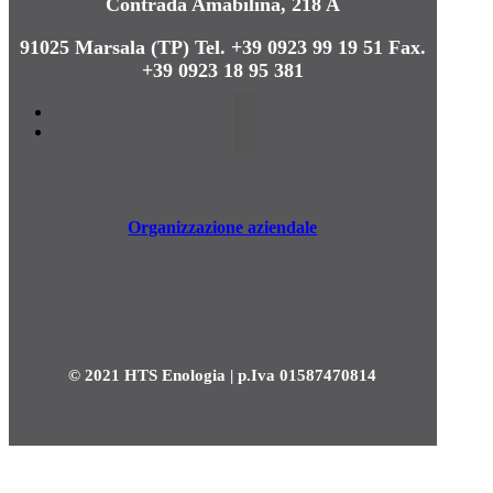
Contrada Amabilina, 218 A
91025 Marsala (TP)
Tel. +39 0923 99 19 51
Fax.
+39 0923 18 95 381
Organizzazione aziendale
© 2021 HTS Enologia | p.Iva 01587470814