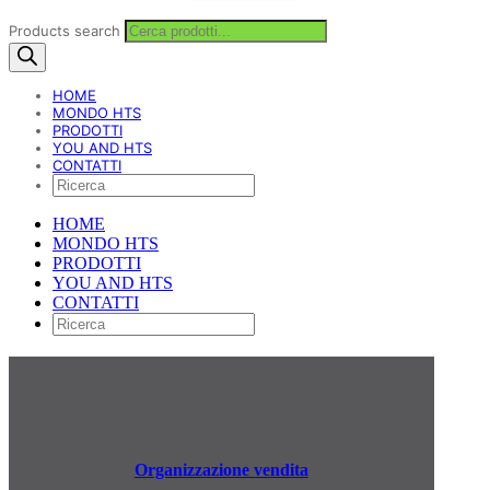
Products search
HOME
MONDO HTS
PRODOTTI
YOU AND HTS
CONTATTI
HOME
MONDO HTS
PRODOTTI
YOU AND HTS
CONTATTI
Organizzazione vendita