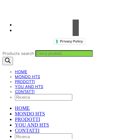
Fax. +39 0923 18 95 381
info@hts-enologia.com
Privacy Policy
Products search
HOME
MONDO HTS
PRODOTTI
YOU AND HTS
CONTATTI
HOME
MONDO HTS
PRODOTTI
YOU AND HTS
CONTATTI