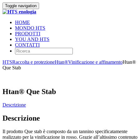
Toggle navigation
HOME
MONDO HTS
PRODOTTI
YOU AND HTS
CONTATTI
HTS
Raccolta e protezione
Htan®
Vinificazione e affinamento
Htan®
Que Stab
Htan® Que Stab
Descrizione
Descrizione
Il prodotto Que stab è composto da un tannino specificatamente
realizzato per la vinificazione in rosso. Grazie all’altissimo contenuto