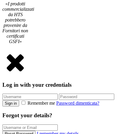
«
I prodotti
commercializzati
da HTS
potrebbero
provenire da
Fornitori non
certificati
GSFI
»
Log in with your credentials
Remember me
Password dimenticata?
Sign in
Forgot your details?
I remember my details
Reset Password