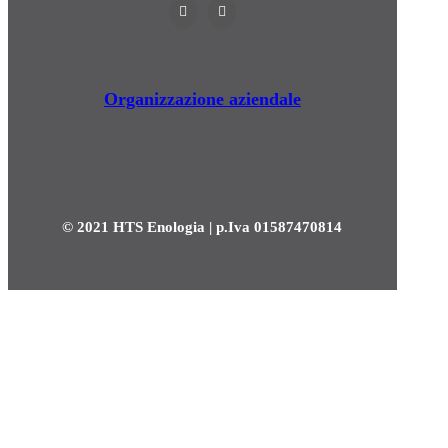
Organizzazione aziendale
© 2021 HTS Enologia | p.Iva 01587470814