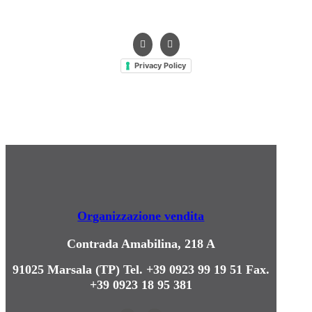
info@hts-enologia.com
Privacy Policy
Organizzazione vendita
Contrada Amabilina, 218 A
91025 Marsala (TP)
Tel. +39 0923 99 19 51
Fax.
+39 0923 18 95 381