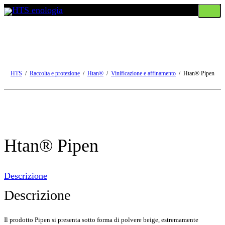
Toggl
navig
HTS
Raccolta e protezione
Htan®
Vinificazione e affinamento
Htan® Pipen
Htan® Pipen
Descrizione
Descrizione
Il prodotto Pipen si presenta sotto forma di polvere beige, estremamente