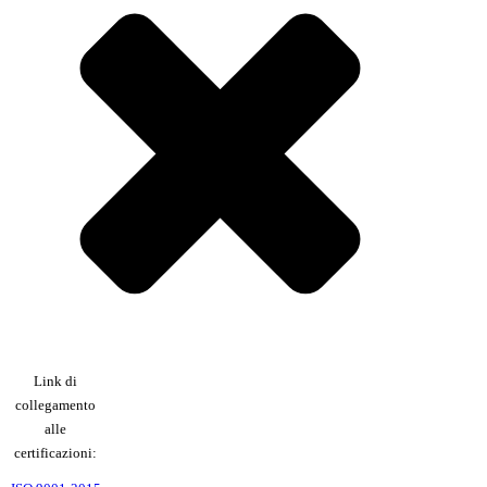
Link di
collegamento
alle
certificazioni: