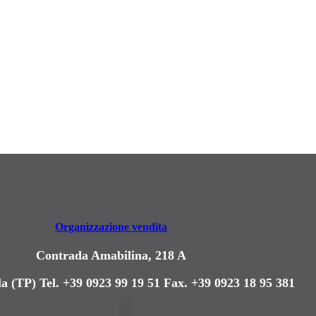
Organizzazione vendita
Contrada Amabilina, 218 A
a (TP)
Tel. +39 0923 99 19 51
Fax. +39 0923 18 95 381