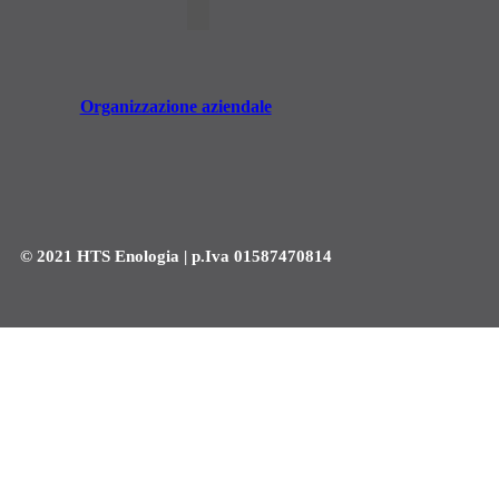
Organizzazione aziendale
© 2021 HTS Enologia | p.Iva 01587470814