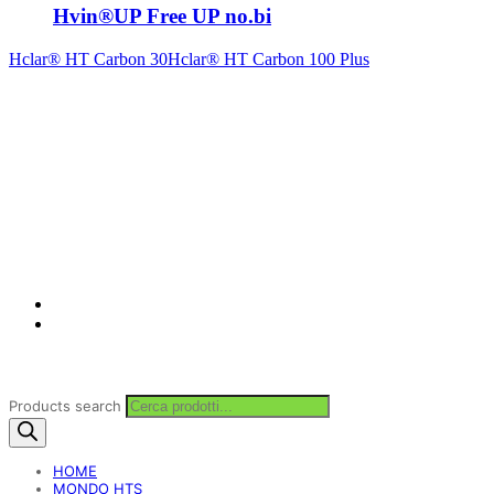
Hvin®UP Free UP no.bi
Hclar® HT Carbon 30
Hclar® HT Carbon 100 Plus
Products search
HOME
MONDO HTS