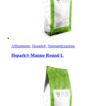
Affinamento
,
Hspark®
,
Spumantizzazione
Hspark® Manno Round L