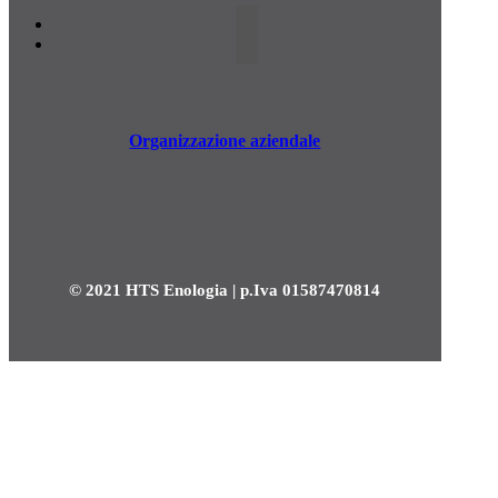
Organizzazione aziendale
© 2021 HTS Enologia | p.Iva 01587470814