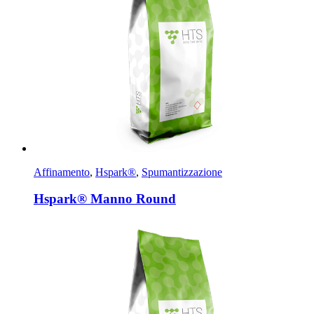
Affinamento
,
Hspark®
,
Spumantizzazione
Hspark® Manno Round