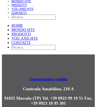
MONDO HTS
PRODOTTI
YOU AND HTS
CONTATTI
HOME
MONDO HTS
PRODOTTI
YOU AND HTS
CONTATTI
Organizzazione vendita
Contrada Amabilina, 218 A
91025 Marsala (TP)
Tel. +39 0923 99 19 51
Fax.
+39 0923 18 95 381