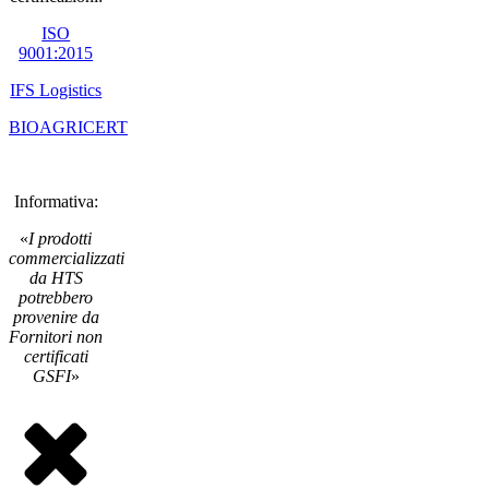
ISO
9001:2015
IFS Logistics
BIOAGRICERT
Informativa:
«
I prodotti
commercializzati
da HTS
potrebbero
provenire da
Fornitori non
certificati
GSFI
»