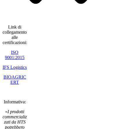
Link di
collegamento
alle
certificazioni:
ISO
9001:2015
IFS Logistics
BIOAGRIC
ERT
Informativa:
«
I prodotti
commercializ
zati da HTS
potrebbero