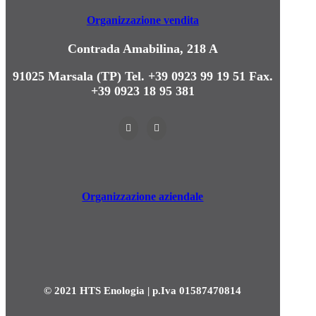
Organizzazione vendita
Contrada Amabilina, 218 A
91025 Marsala (TP)
Tel. +39 0923 99 19 51
Fax.
+39 0923 18 95 381
Organizzazione aziendale
© 2021 HTS Enologia | p.Iva 01587470814