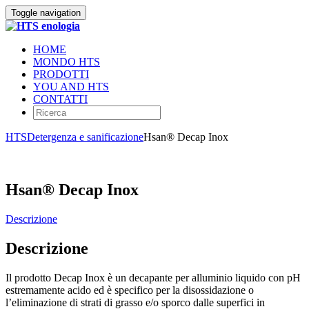
Toggle navigation
HOME
MONDO HTS
PRODOTTI
YOU AND HTS
CONTATTI
HTS
Detergenza e sanificazione
Hsan® Decap Inox
Hsan® Decap Inox
Descrizione
Descrizione
Il prodotto Decap Inox è un decapante per alluminio liquido con pH
estremamente acido ed è specifico per la disossidazione o
l’eliminazione di strati di grasso e/o sporco dalle superfici in