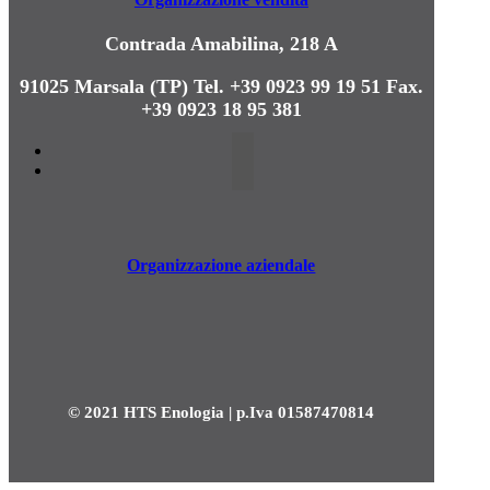
Contrada Amabilina, 218 A
91025 Marsala (TP)
Tel. +39 0923 99 19 51
Fax.
+39 0923 18 95 381
Organizzazione aziendale
© 2021 HTS Enologia | p.Iva 01587470814