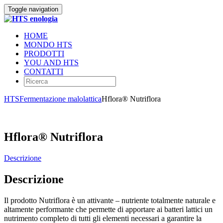
Toggle navigation
HOME
MONDO HTS
PRODOTTI
YOU AND HTS
CONTATTI
HTS
Fermentazione malolattica
Hflora® Nutriflora
Hflora® Nutriflora
Descrizione
Descrizione
Il prodotto Nutriflora è un attivante – nutriente totalmente naturale e
altamente performante che permette di apportare ai batteri lattici un
nutrimento completo di tutti gli elementi necessari a garantire la