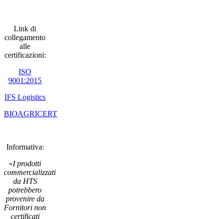
Link di
collegamento
alle
certificazioni:
ISO
9001:2015
IFS Logistics
BIOAGRICERT
Informativa:
«
I prodotti
commercializzati
da HTS
potrebbero
provenire da
Fornitori non
certificati