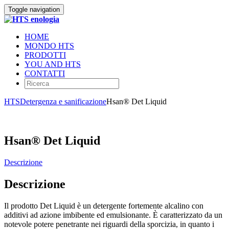
Toggle navigation
HOME
MONDO HTS
PRODOTTI
YOU AND HTS
CONTATTI
HTS
Detergenza e sanificazione
Hsan® Det Liquid
Hsan® Det Liquid
Descrizione
Descrizione
Il prodotto Det Liquid è un detergente fortemente alcalino con
additivi ad azione imbibente ed emulsionante. È caratterizzato da un
notevole potere penetrante nei riguardi della sporcizia, in quanto i