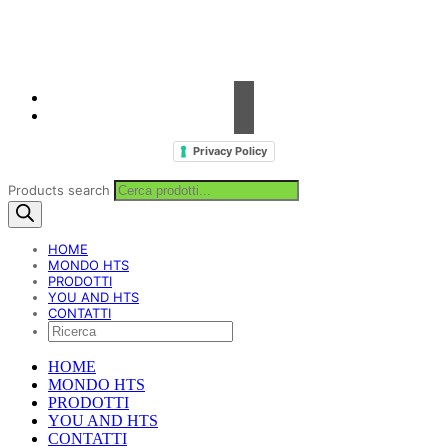
Fax. +39 0923 18 95 381
info@hts-enologia.com
Privacy Policy
Products search
HOME
MONDO HTS
PRODOTTI
YOU AND HTS
CONTATTI
HOME
MONDO HTS
PRODOTTI
YOU AND HTS
CONTATTI