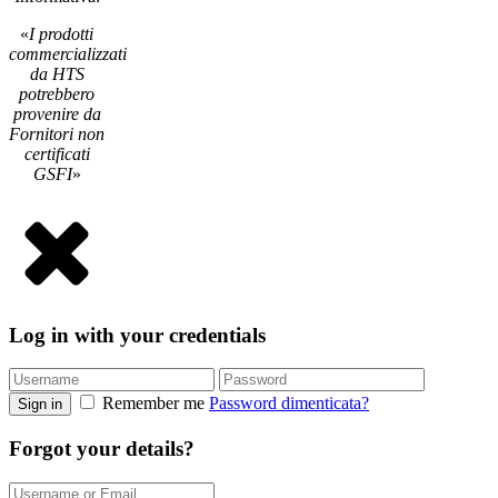
«
I prodotti
commercializzati
da HTS
potrebbero
provenire da
Fornitori non
certificati
GSFI
»
Log in with your credentials
Remember me
Password dimenticata?
Sign in
Forgot your details?