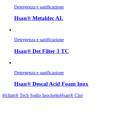
Detergenza e sanificazione
Hsan® Metaldec AL
Detergenza e sanificazione
Hsan® Det Filter 3 TC
Detergenza e sanificazione
Hsan® Descal Acid Foam Inox
Hchim® Tech Sodio Ipoclorito
Hsan® Clor
Contrada Amabilina, 218 A
91025 Marsala (TP)
Tel. +39 0923 99 19 51