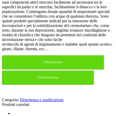
suoi componenti attivi riescono facilmente ad incunearsi tra le
superfici da pulire e le morchie, facilitandone il distacco e la loro
peptizzazione. Contengono dosate quantità di sequestranti speciali
che ne consentono l’utilizzo con acque di qualsiasi durezza. Sono
quindi prodotti specialmente indicati per la rimozione delle
incrostazioni e per la solubilizzazione del cremortartaro che, come
noto, durante la sua deposizione, ingloba sostanze mucillaginose e
residui di chiarifica che fungono da protettori nei confronti delle
incrostazione stessa e che sono facile
ricettacolo di agenti di inquinamento e malattie quali spunto acetico,
girato, filante, fioretta, ecc…
Scheda Tecnica
Scheda Sicurezza
Categoria:
Detergenza e sanificazione
Prodotti correlati