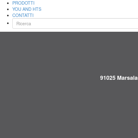
PRODOTTI
YOU AND HTS
CONTATTI
91025 Marsala