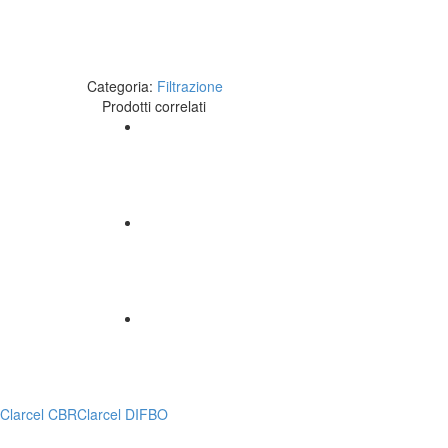
Categoria:
Filtrazione
Prodotti correlati
Clarcel CBR
Clarcel DIFBO