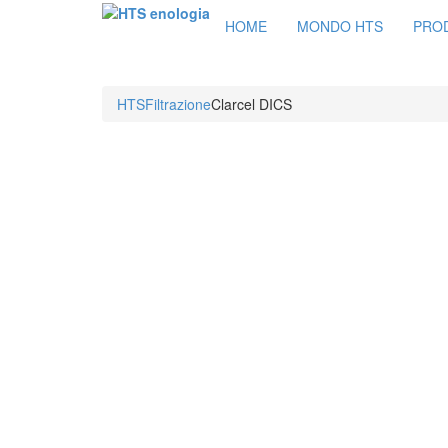
HOME
MONDO HTS
PRO
HTS
Filtrazione
Clarcel DICS