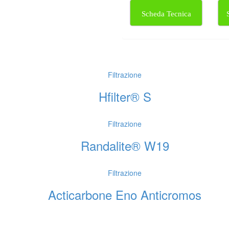
Scheda Tecnica
Filtrazione
Hfilter® S
Filtrazione
Randalite® W19
Filtrazione
Acticarbone Eno Anticromos
Contrada Amabilina, 218