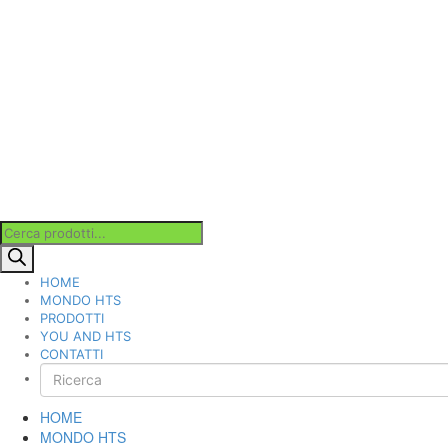
Products
search
HOME
MONDO HTS
PRODOTTI
YOU AND HTS
CONTATTI
HOME
MONDO HTS