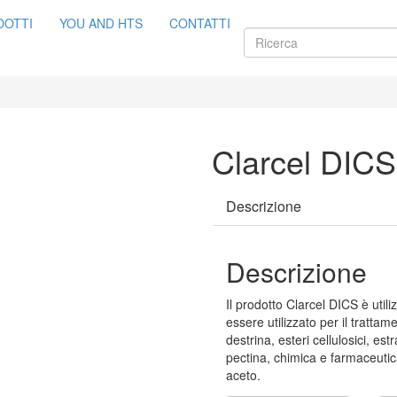
DOTTI
YOU AND HTS
CONTATTI
Clarcel DICS
Descrizione
Descrizione
Il prodotto Clarcel DICS è utili
essere utilizzato per il trattame
destrina, esteri cellulosici, estr
pectina, chimica e farmaceutica
aceto.