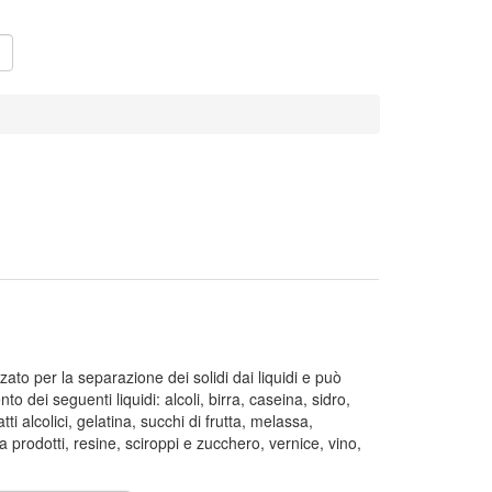
zzato per la separazione dei solidi dai liquidi e può
nto dei seguenti liquidi: alcoli, birra, caseina, sidro,
atti alcolici, gelatina, succhi di frutta, melassa,
 prodotti, resine, sciroppi e zucchero, vernice, vino,