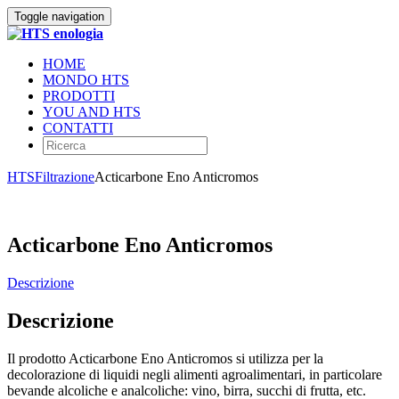
Toggle navigation
HOME
MONDO HTS
PRODOTTI
YOU AND HTS
CONTATTI
HTS
Filtrazione
Acticarbone Eno Anticromos
Acticarbone Eno Anticromos
Descrizione
Descrizione
Il prodotto Acticarbone Eno Anticromos si utilizza per la
decolorazione di liquidi negli alimenti agroalimentari, in particolare
bevande alcoliche e analcoliche: vino, birra, succhi di frutta, etc.