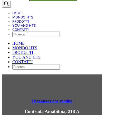
HOME
MONDO HTS
PRODOTTI
YOU AND HTS
CONTATTI
HOME
MONDO HTS
PRODOTTI
YOU AND HTS
CONTATTI
Organizzazione vendita
Contrada Amabilina, 218 A