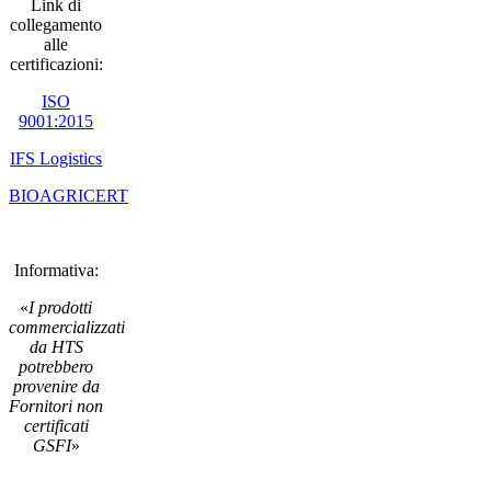
Link di
collegamento
alle
certificazioni:
ISO
9001:2015
IFS Logistics
BIOAGRICERT
Informativa:
«
I prodotti
commercializzati
da HTS
potrebbero
provenire da
Fornitori non
certificati
GSFI
»