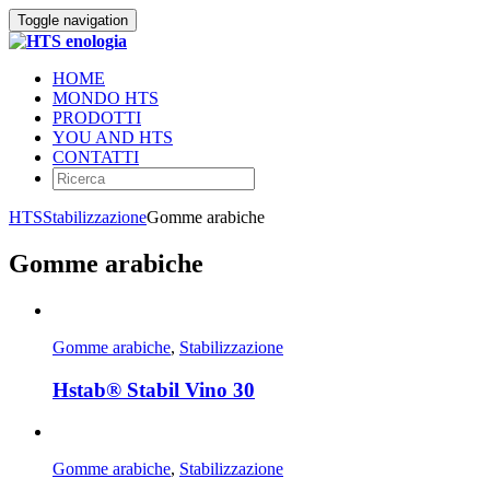
Toggle navigation
HOME
MONDO HTS
PRODOTTI
YOU AND HTS
CONTATTI
HTS
Stabilizzazione
Gomme arabiche
Gomme arabiche
Gomme arabiche
,
Stabilizzazione
Hstab® Stabil Vino 30
Gomme arabiche
,
Stabilizzazione