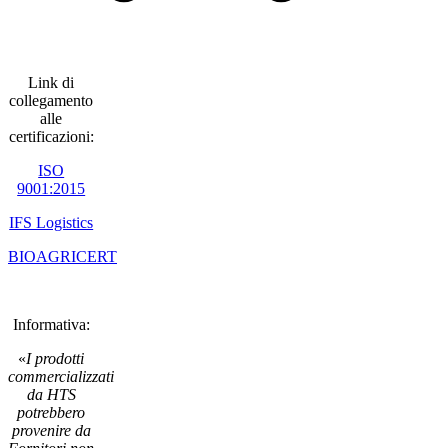
Link di
collegamento
alle
certificazioni:
ISO
9001:2015
IFS Logistics
BIOAGRICERT
Informativa:
«
I prodotti
commercializzati
da HTS
potrebbero
provenire da