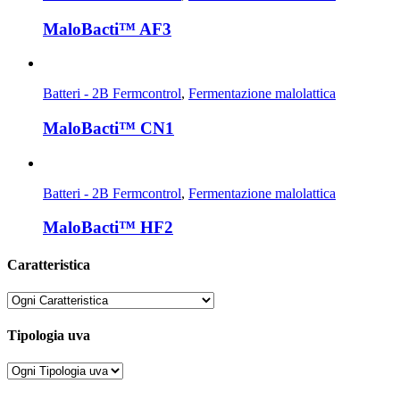
MaloBacti™ AF3
Batteri - 2B Fermcontrol
,
Fermentazione malolattica
MaloBacti™ CN1
Batteri - 2B Fermcontrol
,
Fermentazione malolattica
MaloBacti™ HF2
Caratteristica
Tipologia uva