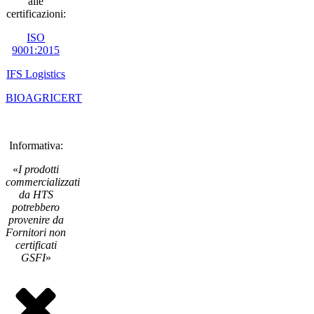
alle
certificazioni:
ISO
9001:2015
IFS Logistics
BIOAGRICERT
Informativa:
«
I prodotti
commercializzati
da HTS
potrebbero
provenire da
Fornitori non
certificati
GSFI
»