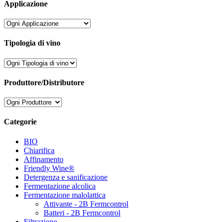
Applicazione
Tipologia di vino
Produttore/Distributore
Categorie
BIO
Chiarifica
Affinamento
Friendly Wine®
Detergenza e sanificazione
Fermentazione alcolica
Fermentazione malolattica
Attivante - 2B Fermcontrol
Batteri - 2B Fermcontrol
Filtrazione