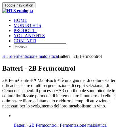
Toggle navigation
HOME
MONDO HTS
PRODOTTI
YOU AND HTS
CONTATTI
HTS
Fermentazione malolattica
Batteri - 2B Fermcontrol
Batteri - 2B Fermcontrol
2B FermControl™ MaloBacti™ è una gamma di colture starter
efficaci e sicure di ultima generazione di ceppi selezionati di
Oenococcus oeni. Il processo +A3 con il quale sono ottenute le
colture liofilizzate permette di incrementare il numero di cellule,
ottimizzare illoro adattamento e ridurre i tempi di attivazione
necessari per lo svolgimento del loro metabolismo in vino.
Batteri - 2B Fermcontrol
,
Fermentazione malolattica