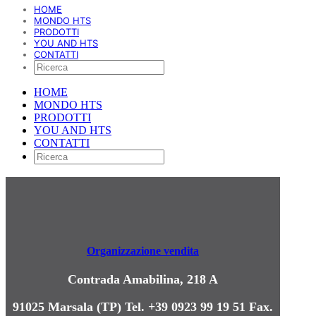
HOME
MONDO HTS
PRODOTTI
YOU AND HTS
CONTATTI
HOME
MONDO HTS
PRODOTTI
YOU AND HTS
CONTATTI
Organizzazione vendita
Contrada Amabilina, 218 A
91025 Marsala (TP)
Tel. +39 0923 99 19 51
Fax.