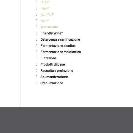
Hlise®
Htan®
Hvin® UP
Hvin®
Tech in wine
Friendly Wine®
Detergenza e sanificazione
Fermentazione alcolica
Fermentazione malolattica
Filtrazione
Prodotti di base
Raccolta e protezione
Spumantizzazione
Stabilizzazione